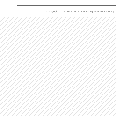
© Copyright 2025 - CHRISTELLE LEZE Entrepreneur Individuel 